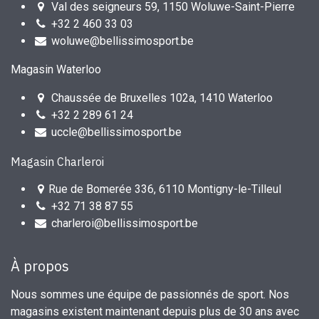
Val des seigneurs 59, 1150 Woluwe-Saint-Pierre
+32 2 460 33 03
woluwe@bellissimosport.be
Magasin Waterloo
Chaussée de Bruxelles 102a, 1410 Waterloo
+32 2 289 61 24
uccle@bellissimosport.be
Magasin Charleroi
Rue de Bomerée 336, 6110 Montigny-le-Tilleul
+32 71 38 87 55
charleroi@bellissimosport.be
À propos
Nous sommes une équipe de passionnés de sport. Nos
magasins existent maintenant depuis plus de 30 ans avec