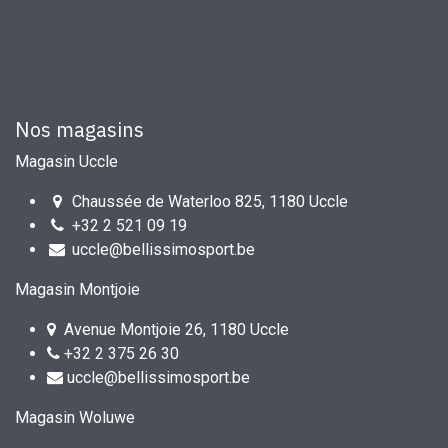
Nos magasins
Magasin Uccle
Chaussée de Waterloo 825, 1180 Uccle
+32 2 521 09 19
uccle@bellissimosport.be
Magasin Montjoie
Avenue Montjoie 26, 1180 Uccle
+32 2 375 26 30
uccle@bellissimosport.be
Magasin Woluwe