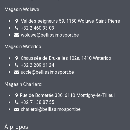
Magasin Woluwe
Val des seigneurs 59, 1150 Woluwe-Saint-Pierre
+32 2 460 33 03
woluwe@bellissimosport.be
Magasin Waterloo
Chaussée de Bruxelles 102a, 1410 Waterloo
+32 2 289 61 24
uccle@bellissimosport.be
Magasin Charleroi
Rue de Bomerée 336, 6110 Montigny-le-Tilleul
+32 71 38 87 55
charleroi@bellissimosport.be
À propos