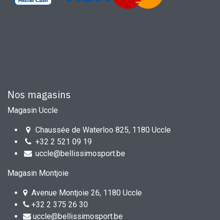
Nos magasins
Magasin Uccle
Chaussée de Waterloo 825, 1180 Uccle
+32 2 521 09 19
uccle@bellissimosport.be
Magasin Montjoie
Avenue Montjoie 26, 1180 Uccle
+32 2 375 26 30
uccle@bellissimosport.be