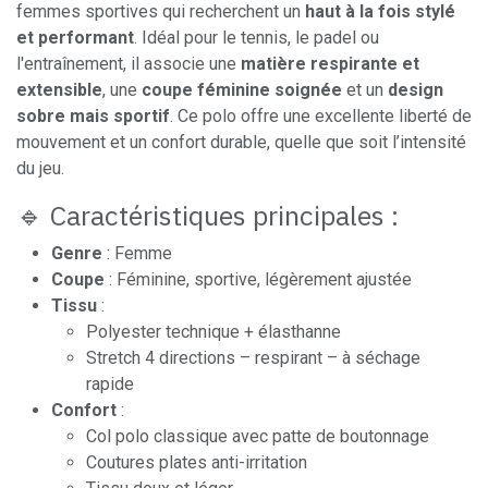
femmes sportives qui recherchent un
haut à la fois stylé
et performant
. Idéal pour le tennis, le padel ou
l'entraînement, il associe une
matière respirante et
extensible
, une
coupe féminine soignée
et un
design
sobre mais sportif
. Ce polo offre une excellente liberté de
mouvement et un confort durable, quelle que soit l’intensité
du jeu.
🔹 Caractéristiques principales :
Genre
: Femme
Coupe
: Féminine, sportive, légèrement ajustée
Tissu
:
Polyester technique + élasthanne
Stretch 4 directions – respirant – à séchage
rapide
Confort
:
Col polo classique avec patte de boutonnage
Coutures plates anti-irritation