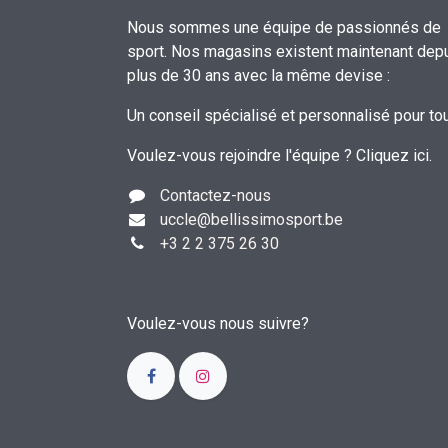
Nous sommes une équipe de passionnés de
sport. Nos magasins existent maintenant dep
plus de 30 ans avec la même devise :
Un conseil spécialisé et personnalisé pour to
Voulez-vous rejoindre l'équipe ?
Cliquez ici
.
Contactez-nous
uccle
@bellissimosport.be
+3
2 2 375 26 30
Voulez-vous nous suivre?