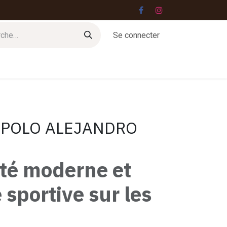
Se connecter
Jobs
Contact
 POLO ALEJANDRO
ité moderne et
 sportive sur les