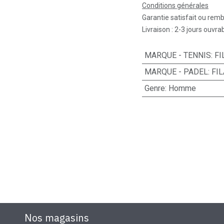
Conditions générales
Garantie satisfait ou rem
Livraison : 2-3 jours ouvra
MARQUE - TENNIS
:
FI
MARQUE - PADEL
:
FIL
Genre
:
Homme
Nos magasins