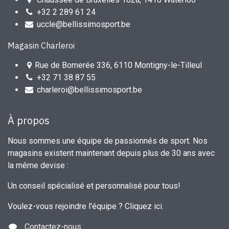
+32 2 289 61 24
uccle@bellissimosport.be
Magasin Charleroi
Rue de Bomerée 336, 6110 Montigny-le-Tilleul
+32 71 38 87 55
charleroi@bellissimosport.be
À propos
Nous sommes une équipe de passionnés de sport. Nos
magasins existent maintenant depuis plus de 30 ans avec
la même devise :
Un conseil spécialisé et personnalisé pour tous!
Voulez-vous rejoindre l'équipe ?
Cliquez ici
.
Contactez-nous