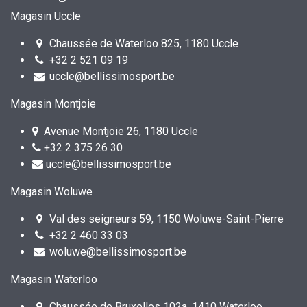
Magasin Uccle
Chaussée de Waterloo 825, 1180 Uccle
+32 2 521 09 19
uccle@bellissimosport.be
Magasin Montjoie
Avenue Montjoie 26, 1180 Uccle
+32 2 375 26 30
uccle@bellissimosport.be
Magasin Woluwe
Val des seigneurs 59, 1150 Woluwe-Saint-Pierre
+32 2 460 33 03
woluwe@bellissimosport.be
Magasin Waterloo
Chaussée de Bruxelles 102a, 1410 Waterloo