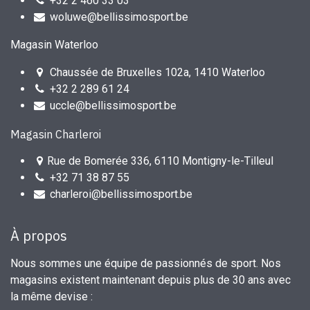
+32 2 460 33 03
woluwe@bellissimosport.be
Magasin Waterloo
Chaussée de Bruxelles 102a, 1410 Waterloo
+32 2 289 61 24
uccle@bellissimosport.be
Magasin Charleroi
Rue de Bomerée 336, 6110 Montigny-le-Tilleul
+32 71 38 87 55
charleroi@bellissimosport.be
À propos
Nous sommes une équipe de passionnés de sport. Nos
magasins existent maintenant depuis plus de 30 ans avec
la même devise :