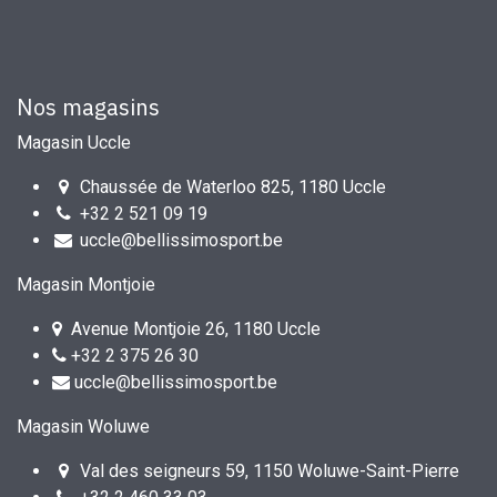
Nos magasins
Magasin Uccle
Chaussée de Waterloo 825, 1180 Uccle
+32 2 521 09 19
uccle@bellissimosport.be
Magasin Montjoie
Avenue Montjoie 26, 1180 Uccle
+32 2 375 26 30
uccle@bellissimosport.be
Magasin Woluwe
Val des seigneurs 59, 1150 Woluwe-Saint-Pierre