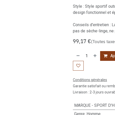
Style : Style sportif ou
design fonctionnel et é
Conseils d’entretien : 
pas de sèche-linge, ne
99,17
€
(Toutes taxe
Ajo
Conditions générales
Garantie satisfait ou rem
Livraison : 2-3 jours ouvra
MARQUE - SPORT D'H
Genre
:
Homme