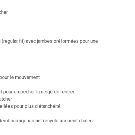
cher
 (regular fit) avec jambes préformées pour une
pour le mouvement
t pour empêcher la neige de rentrer
atcher
ellées pour plus d’étanchéité
Rembourrage isolant recyclé assurant chaleur