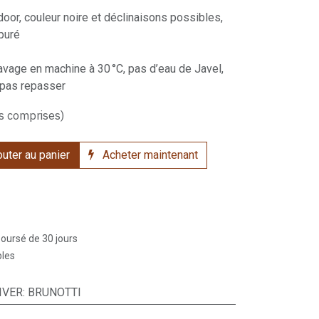
tdoor, couleur noire et déclinaisons possibles,
puré
Lavage en machine à 30 °C, pas d’eau de Javel,
 pas repasser
s comprises)
uter au panier
Acheter maintenant
boursé de 30 jours
bles
IVER
:
BRUNOTTI