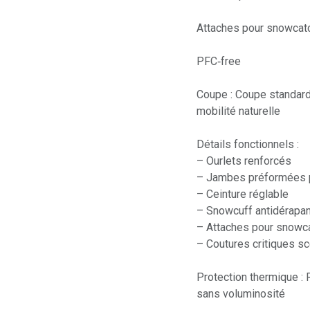
Attaches pour snowcat
PFC‑free
Coupe : Coupe standard
mobilité naturelle
Détails fonctionnels :
– Ourlets renforcés
– Jambes préformées 
– Ceinture réglable
– Snowcuff antidérapan
– Attaches pour snowc
– Coutures critiques sc
Protection thermique : 
sans voluminosité