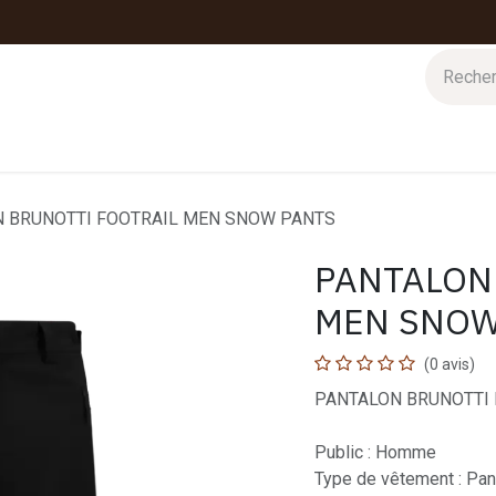
 d'hiver
Nos magasins
Impressions
Cartes-cadeaux
 BRUNOTTI FOOTRAIL MEN SNOW PANTS
PANTALON
MEN SNOW
(0 avis)
PANTALON BRUNOTTI
Public : Homme
Type de vêtement : Pan