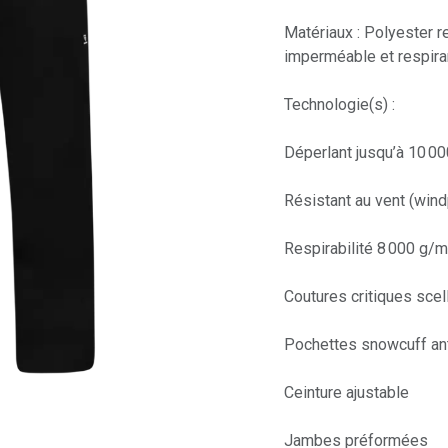
Matériaux : Polyester 
imperméable et respira
Technologie(s) :
Déperlant jusqu’à 10 00
Résistant au vent (wind
Respirabilité 8 000 g/
Coutures critiques sce
Pochettes snowcuff an
Ceinture ajustable
Jambes préformées