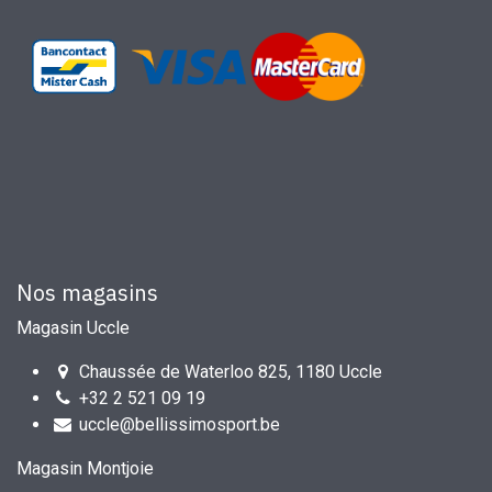
Nos magasins
Magasin Uccle
Chaussée de Waterloo 825, 1180 Uccle
+32 2 521 09 19
uccle@bellissimosport.be
Magasin Montjoie