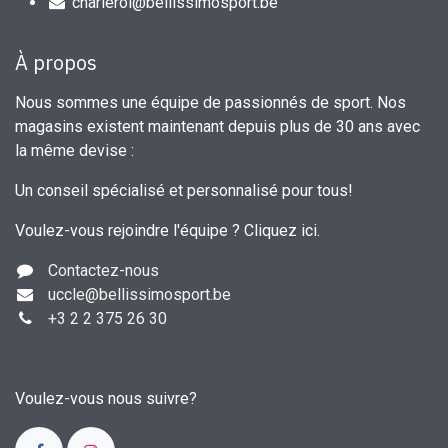
charleroi@bellissimosport.be
À propos
Nous sommes une équipe de passionnés de sport. Nos
magasins existent maintenant depuis plus de 30 ans avec
la même devise :
Un conseil spécialisé et personnalisé pour tous!
Voulez-vous rejoindre l'équipe ?
Cliquez ici
.
Contactez-nous
uccle
@bellissimosport.be
+3
2 2 375 26 30
Voulez-vous nous suivre?