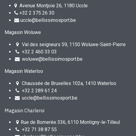
Avenue Montjoie 26, 1180 Uccle
+32 2 375 26 30
uccle@bellissimosport.be
Magasin Woluwe
Val des seigneurs 59, 1150 Woluwe-Saint-Pierre
+32 2 460 33 03
woluwe@bellissimosport.be
Magasin Waterloo
Chaussée de Bruxelles 102a, 1410 Waterloo
+32 2 289 61 24
uccle@bellissimosport.be
Magasin Charleroi
Rue de Bomerée 336, 6110 Montigny-le-Tilleul
+32 71 38 87 55