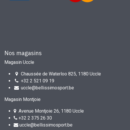
Nos magasins
Magasin Uccle
Chaussée de Waterloo 825, 1180 Uccle
+32 2 521 09 19
uccle@bellissimosport.be
Magasin Montjoie
Avenue Montjoie 26, 1180 Uccle
+32 2 375 26 30
uccle@bellissimosport.be