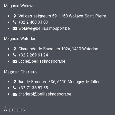
Magasin Woluwe
Val des seigneurs 59, 1150 Woluwe-Saint-Pierre
+32 2 460 33 03
woluwe@bellissimosport.be
Magasin Waterloo
Chaussée de Bruxelles 102a, 1410 Waterloo
+32 2 289 61 24
uccle@bellissimosport.be
Magasin Charleroi
Rue de Bomerée 336, 6110 Montigny-le-Tilleul
+32 71 38 87 55
charleroi@bellissimosport.be
À propos