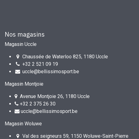
Nos magasins
Magasin Uccle
Chaussée de Waterloo 825, 1180 Uccle
+32 2 521 09 19
uccle@bellissimosport.be
Magasin Montjoie
Avenue Montjoie 26, 1180 Uccle
+32 2 375 26 30
uccle@bellissimosport.be
Magasin Woluwe
Val des seigneurs 59, 1150 Woluwe-Saint-Pierre