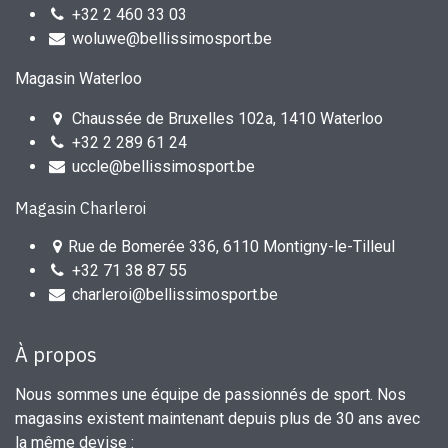
+32 2 460 33 03
woluwe@bellissimosport.be
Magasin Waterloo
Chaussée de Bruxelles 102a, 1410 Waterloo
+32 2 289 61 24
uccle@bellissimosport.be
Magasin Charleroi
Rue de Bomerée 336, 6110 Montigny-le-Tilleul
+32 71 38 87 55
charleroi@bellissimosport.be
À propos
Nous sommes une équipe de passionnés de sport. Nos
magasins existent maintenant depuis plus de 30 ans avec
la même devise :