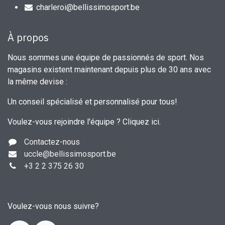
charleroi@bellissimosport.be
À propos
Nous sommes une équipe de passionnés de sport. Nos
magasins existent maintenant depuis plus de 30 ans avec
la même devise :
Un conseil spécialisé et personnalisé pour tous!
Voulez-vous rejoindre l'équipe ?
Cliquez ici
.
Contactez-nous
uccle
@bellissimosport.be
+3
2 2 375 26 30
Voulez-vous nous suivre?