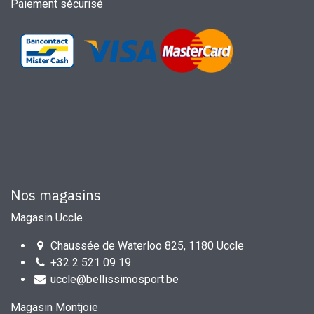
Paiement sécurisé
Nos magasins
Magasin Uccle
Chaussée de Waterloo 825, 1180 Uccle
+32 2 521 09 19
uccle@bellissimosport.be
Magasin Montjoie