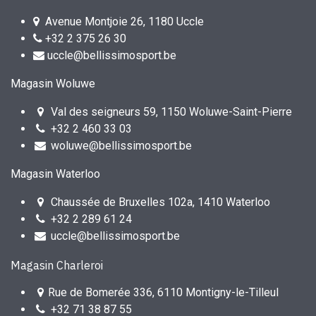
Avenue Montjoie 26, 1180 Uccle
+32 2 375 26 30
uccle@bellissimosport.be
Magasin Woluwe
Val des seigneurs 59, 1150 Woluwe-Saint-Pierre
+32 2 460 33 03
woluwe@bellissimosport.be
Magasin Waterloo
Chaussée de Bruxelles 102a, 1410 Waterloo
+32 2 289 61 24
uccle@bellissimosport.be
Magasin Charleroi
Rue de Bomerée 336, 6110 Montigny-le-Tilleul
+32 71 38 87 55