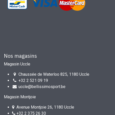
Nos magasins
Magasin Uccle
Chaussée de Waterloo 825, 1180 Uccle
+32 2 521 09 19
uccle@bellissimosport.be
Magasin Montjoie
Avenue Montjoie 26, 1180 Uccle
+32 2 375 26 30