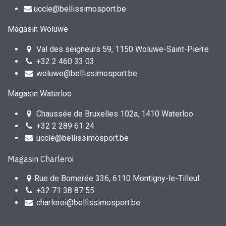
uccle@bellissimosport.be
Magasin Woluwe
Val des seigneurs 59, 1150 Woluwe-Saint-Pierre
+32 2 460 33 03
woluwe@bellissimosport.be
Magasin Waterloo
Chaussée de Bruxelles 102a, 1410 Waterloo
+32 2 289 61 24
uccle@bellissimosport.be
Magasin Charleroi
Rue de Bomerée 336, 6110 Montigny-le-Tilleul
+32 71 38 87 55
charleroi@bellissimosport.be