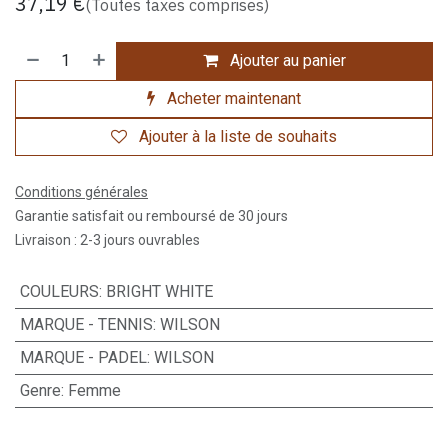
37,19
€
(Toutes taxes comprises)
Ajouter au panier
Acheter maintenant
Ajouter à la liste de souhaits
Conditions générales
Garantie satisfait ou remboursé de 30 jours
Livraison : 2-3 jours ouvrables
COULEURS
:
BRIGHT WHITE
MARQUE - TENNIS
:
WILSON
MARQUE - PADEL
:
WILSON
Genre
:
Femme