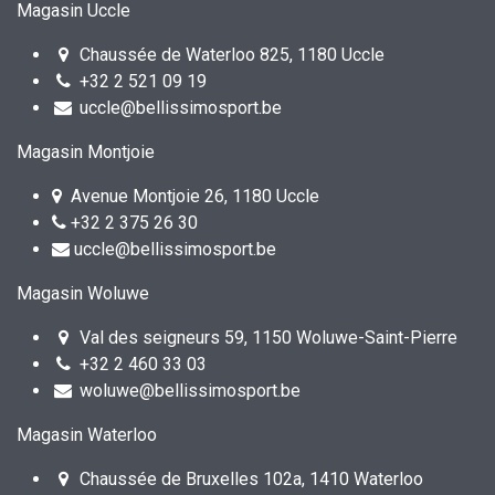
Magasin Uccle
Chaussée de Waterloo 825, 1180 Uccle
+32 2 521 09 19
uccle@bellissimosport.be
Magasin Montjoie
Avenue Montjoie 26, 1180 Uccle
+32 2 375 26 30
uccle@bellissimosport.be
Magasin Woluwe
Val des seigneurs 59, 1150 Woluwe-Saint-Pierre
+32 2 460 33 03
woluwe@bellissimosport.be
Magasin Waterloo
Chaussée de Bruxelles 102a, 1410 Waterloo