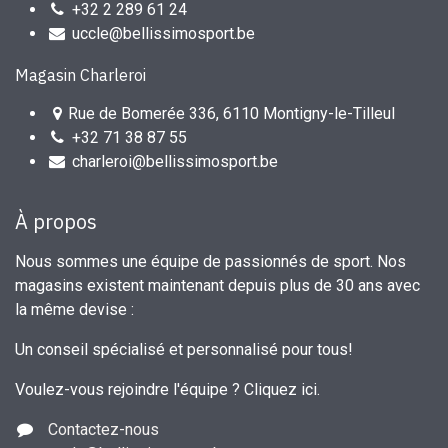
+32 2 289 61 24
uccle@bellissimosport.be
Magasin Charleroi
Rue de Bomerée 336, 6110 Montigny-le-Tilleul
+32 71 38 87 55
charleroi@bellissimosport.be
À propos
Nous sommes une équipe de passionnés de sport. Nos
magasins existent maintenant depuis plus de 30 ans avec
la même devise :
Un conseil spécialisé et personnalisé pour tous!
Voulez-vous rejoindre l'équipe ?
Cliquez ici
.
Contactez-nous