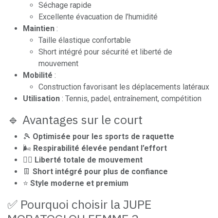
Séchage rapide
Excellente évacuation de l’humidité
Maintien
:
Taille élastique confortable
Short intégré pour sécurité et liberté de
mouvement
Mobilité
:
Construction favorisant les déplacements latéraux
Utilisation
: Tennis, padel, entraînement, compétition
🔹 Avantages sur le court
🎾
Optimisée pour les sports de raquette
🌬️
Respirabilité élevée pendant l’effort
🏃‍♀️
Liberté totale de mouvement
👖
Short intégré pour plus de confiance
⭐
Style moderne et premium
✅ Pourquoi choisir la JUPE