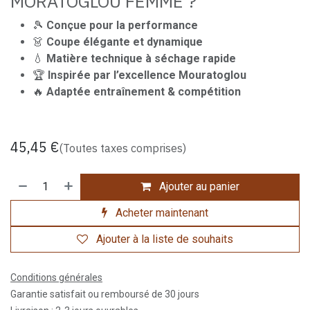
MORATOGLOU FEMME ?
🎾
Conçue pour la performance
👗
Coupe élégante et dynamique
💧
Matière technique à séchage rapide
🏆
Inspirée par l’excellence Mouratoglou
🔥
Adaptée entraînement & compétition
45,45
€
(Toutes taxes comprises)
Ajouter au panier
Acheter maintenant
Ajouter à la liste de souhaits
Conditions générales
Garantie satisfait ou remboursé de 30 jours