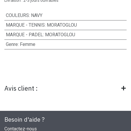
Livraison : 2-3 jours ouvrables
COULEURS
:
NAVY
MARQUE - TENNIS
:
MORATOGLOU
MARQUE - PADEL
:
MORATOGLOU
Genre
:
Femme
Avis client :
Besoin d'aide ?
Contactez-nous