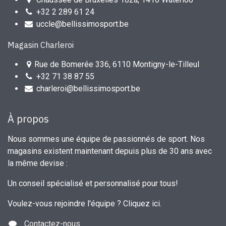
+32 2 289 61 24
uccle@bellissimosport.be
Magasin Charleroi
Rue de Bomerée 336, 6110 Montigny-le-Tilleul
+32 71 38 87 55
charleroi@bellissimosport.be
À propos
Nous sommes une équipe de passionnés de sport. Nos
magasins existent maintenant depuis plus de 30 ans avec
la même devise :
Un conseil spécialisé et personnalisé pour tous!
Voulez-vous rejoindre l'équipe ?
Cliquez ici
.
Contactez-nous