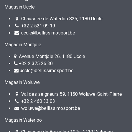
Magasin Uccle
Chaussée de Waterloo 825, 1180 Uccle
+32 2 521 09 19
uccle@bellissimosport.be
Magasin Montjoie
Avenue Montjoie 26, 1180 Uccle
+32 2 375 26 30
uccle@bellissimosport.be
Magasin Woluwe
Val des seigneurs 59, 1150 Woluwe-Saint-Pierre
+32 2 460 33 03
woluwe@bellissimosport.be
Magasin Waterloo
Chaussée de Bruxelles 102a, 1410 Waterloo