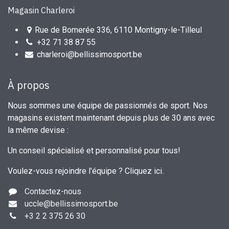
Magasin Charleroi
Rue de Bomerée 336, 6110 Montigny-le-Tilleul
+32 71 38 87 55
charleroi@bellissimosport.be
À propos
Nous sommes une équipe de passionnés de sport. Nos
magasins existent maintenant depuis plus de 30 ans avec
la même devise :
Un conseil spécialisé et personnalisé pour tous!
Voulez-vous rejoindre l'équipe ?
Cliquez ici
.
Contactez-nous
uccle
@bellissimosport.be
+3
2 2 375 26 30