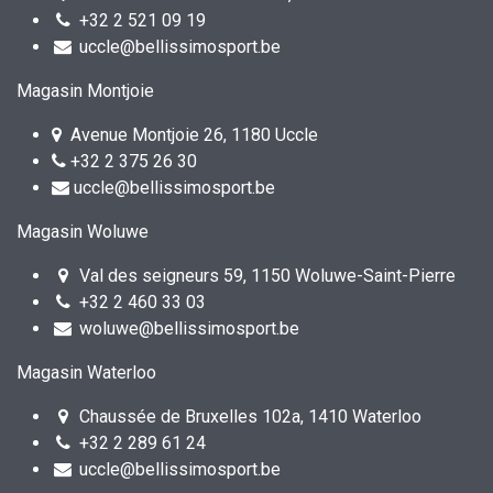
+32 2 521 09 19
uccle@bellissimosport.be
Magasin Montjoie
Avenue Montjoie 26, 1180 Uccle
+32 2 375 26 30
uccle@bellissimosport.be
Magasin Woluwe
Val des seigneurs 59, 1150 Woluwe-Saint-Pierre
+32 2 460 33 03
woluwe@bellissimosport.be
Magasin Waterloo
Chaussée de Bruxelles 102a, 1410 Waterloo
+32 2 289 61 24
uccle@bellissimosport.be