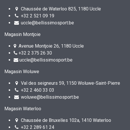
Chaussée de Waterloo 825, 1180 Uccle
+32 2 521 09 19
uccle@bellissimosport.be
Magasin Montjoie
Avenue Montjoie 26, 1180 Uccle
+32 2 375 26 30
uccle@bellissimosport.be
Magasin Woluwe
Val des seigneurs 59, 1150 Woluwe-Saint-Pierre
+32 2 460 33 03
woluwe@bellissimosport.be
Magasin Waterloo
Chaussée de Bruxelles 102a, 1410 Waterloo
+32 2 289 61 24