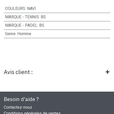
COULEURS
:
NAVI
MARQUE - TENNIS
:
BS
MARQUE - PADEL
:
BS
Genre
:
Homme
Avis client :
Besoin d'aide ?
Contactez-nous
Conditions générales de ventes