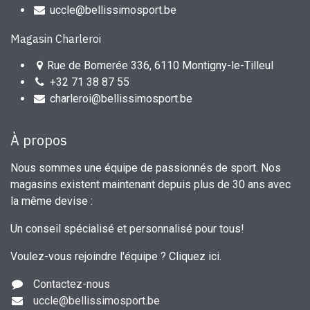
uccle@bellissimosport.be
Magasin Charleroi
Rue de Bomerée 336, 6110 Montigny-le-Tilleul
+32 71 38 87 55
charleroi@bellissimosport.be
À propos
Nous sommes une équipe de passionnés de sport. Nos
magasins existent maintenant depuis plus de 30 ans avec
la même devise :
Un conseil spécialisé et personnalisé pour tous!
Voulez-vous rejoindre l'équipe ?
Cliquez ici
.
Contactez-nous
uccle
@bellissimosport.be