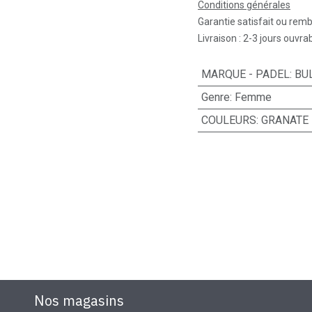
Conditions générales
Garantie satisfait ou rem
Livraison : 2-3 jours ouvra
MARQUE - PADEL
:
BU
Genre
:
Femme
COULEURS
:
GRANATE
Nos magasins