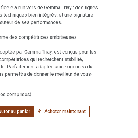
 fidèle à l’univers de Gemma Triay : des lignes
 techniques bien intégrés, et une signature
 hauteur de ses performances.
mme des compétitrices ambitieuses
 adoptée par Gemma Triay, est conçue pour les
compétitrices qui recherchent stabilité,
style. Parfaitement adaptée aux exigences du
us permettra de donner le meilleur de vous-
xes comprises)
uter au panier
Acheter maintenant