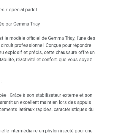
es / spécial padel
rtée par Gemma Triay
st le modèle officiel de Gemma Triay, l’une des
 circuit professionnel. Conçue pour répondre
u explosif et précis, cette chaussure offre un
stabilité, réactivité et confort, que vous soyez
 :
rcée : Grâce à son stabilisateur externe et son
garantit un excellent maintien lors des appuis
cements latéraux rapides, caractéristiques du
lle intermédiaire en phylon injecté pour une