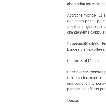
absorption optimale de
Accroche hybride : La 
des micro-points, pour
situations : glissades 
changements d'appuis b
Respirabilité ciblée :
bandes thermocollées, as
Confort & fit féminin
Spécialement pensée pou
offre un chaussant ajust
une semelle intérieure 
pendant les efforts pro
Design