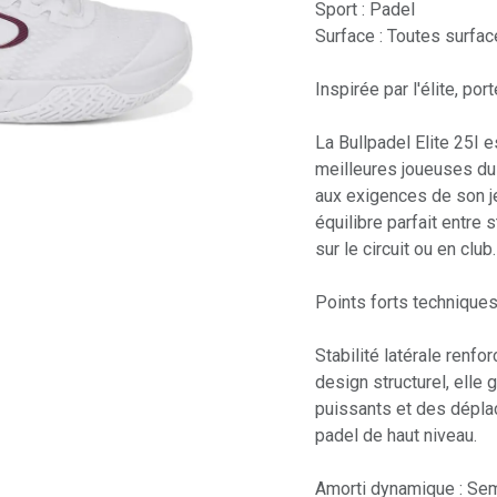
Sport : Padel
Surface : Toutes surfac
Inspirée par l'élite, po
La Bullpadel Elite 25I e
meilleures joueuses du
aux exigences de son je
équilibre parfait entre 
sur le circuit ou en club.
Points forts techniques
Stabilité latérale renfo
design structurel, elle 
puissants et des dépla
padel de haut niveau.
Amorti dynamique : Seme