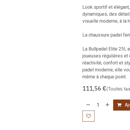
Look sportif et élégant,
dynamiques, des détails
visuelle moderne, à la
La chaussure padel fe
La Bullpadel Elite 25I,
joueuses régulières et 
réactivité, confort et 
padel moderne, elle vo
même à chaque point.
111,56
€
(Toutes ta
Ajo