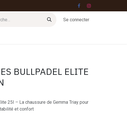
Se connecter
Jobs
Contact
ES BULLPADEL ELITE
N
lite 25I – La chaussure de Gemma Triay pour
abilité et confort