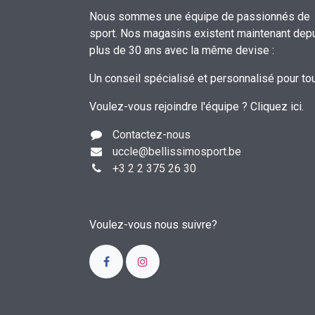
Nous sommes une équipe de passionnés de
sport. Nos magasins existent maintenant dep
plus de 30 ans avec la même devise :
Un conseil spécialisé et personnalisé pour to
Voulez-vous rejoindre l'équipe ?
Cliquez ici
.
Contactez-nous
uccle
@bellissimosport.be
+3
2 2 375 26 30
Voulez-vous nous suivre?