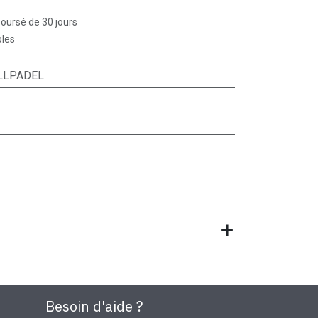
boursé de 30 jours
bles
LLPADEL
Besoin d'aide ?