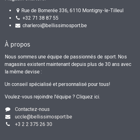
Rue de Bomerée 336, 6110 Montigny-le-Tilleul
+32 71 38 87 55
charleroi@bellissimosport.be
À propos
Nous sommes une équipe de passionnés de sport. Nos
magasins existent maintenant depuis plus de 30 ans avec
la même devise :
Un conseil spécialisé et personnalisé pour tous!
Voulez-vous rejoindre l'équipe ?
Cliquez ici
.
Contactez-nous
uccle
@bellissimosport.be
+3
2 2 375 26 30