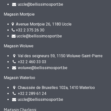
uccle@bellissimosport.be
Magasin Montjoie
Avenue Montjoie 26, 1180 Uccle
+32 2 375 26 30
uccle@bellissimosport.be
Magasin Woluwe
Val des seigneurs 59, 1150 Woluwe-Saint-Pierre
+32 2 460 33 03
woluwe@bellissimosport.be
Magasin Waterloo
Chaussée de Bruxelles 102a, 1410 Waterloo
+32 2 289 61 24
uccle@bellissimosport.be
Magasin Charleroi