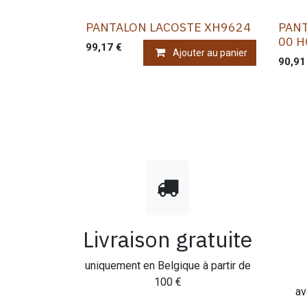
PANTALON LACOSTE XH9624
PAN
00 
99,17
€
Ajouter au panier
90,91
Livraison gratuite
uniquement en Belgique à partir de
100 €
av