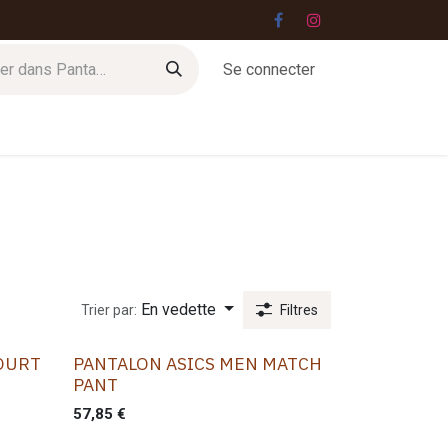
Se connecter
Jobs
Contact
En vedette
Trier par:
Filtres
OURT
PANTALON ASICS MEN MATCH
PANT
57,85
€