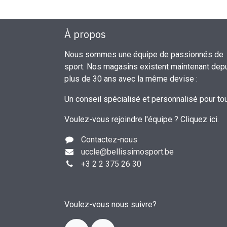
À propos
Nous sommes une équipe de passionnés de
sport. Nos magasins existent maintenant dep
plus de 30 ans avec la même devise :
Un conseil spécialisé et personnalisé pour to
Voulez-vous rejoindre l'équipe ?
Cliquez ici
.
Contactez-nous
uccle
@bellissimosport.be
+3
2 2 375 26 30
Voulez-vous nous suivre?