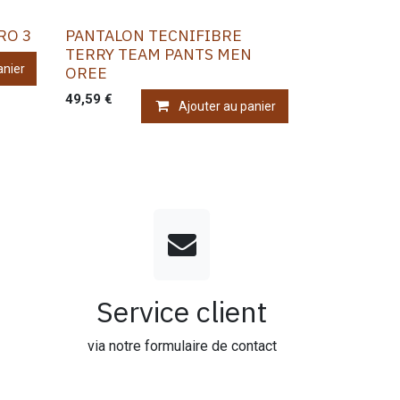
RO 3
PANTALON TECNIFIBRE
TERRY TEAM PANTS MEN
anier
OREE
49,59
€
Ajouter au panier
Service client
via notre formulaire de contact