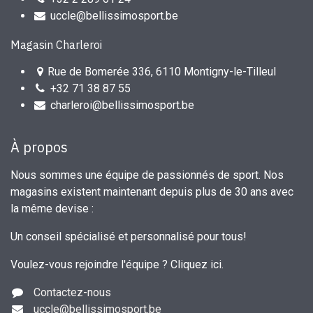
uccle@bellissimosport.be
Magasin Charleroi
Rue de Bomerée 336, 6110 Montigny-le-Tilleul
+32 71 38 87 55
charleroi@bellissimosport.be
À propos
Nous sommes une équipe de passionnés de sport. Nos
magasins existent maintenant depuis plus de 30 ans avec
la même devise :
Un conseil spécialisé et personnalisé pour tous!
Voulez-vous rejoindre l'équipe ?
Cliquez ici
.
Contactez-nous
uccle
@bellissimosport.be