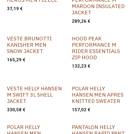
MAROON INSULATED
37,19
€
JACKET
289,26
€
VESTE BRUNOTTI
HOOD PEAK
KANISHER MEN
PERFORMANCE M
SNOW JACKET
RIDER ESSENTIALS
ZIP HOOD
165,29
€
132,23
€
VESTE HELLY HANSEN
POLAR HELLY
M SWIFT 3L SHELL
HANSEN MEN APRES
JACKET
KNITTED SWEATER
330,58
€
157,02
€
POLAR HELLY
PANTALON HELLY
HANSEN MEN
HANSEN RAPID PANT