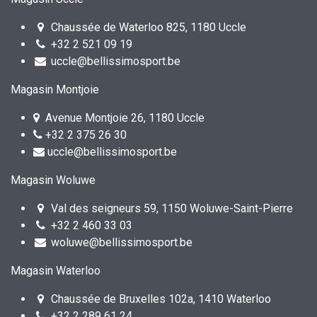
Chaussée de Waterloo 825, 1180 Uccle
+32 2 521 09 19
uccle@bellissimosport.be
Magasin Montjoie
Avenue Montjoie 26, 1180 Uccle
+32 2 375 26 30
uccle@bellissimosport.be
Magasin Woluwe
Val des seigneurs 59, 1150 Woluwe-Saint-Pierre
+32 2 460 33 03
woluwe@bellissimosport.be
Magasin Waterloo
Chaussée de Bruxelles 102a, 1410 Waterloo
+32 2 289 61 24