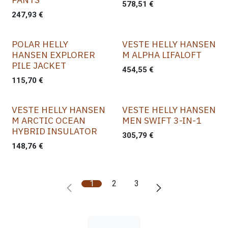
578,51
€
247,93
€
POLAR HELLY
VESTE HELLY HANSEN
HANSEN EXPLORER
M ALPHA LIFALOFT
PILE JACKET
454,55
€
115,70
€
VESTE HELLY HANSEN
VESTE HELLY HANSEN
M ARCTIC OCEAN
MEN SWIFT 3-IN-1
HYBRID INSULATOR
305,79
€
148,76
€
1
2
3