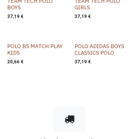
TEAM TECH POLO
TEAM TECH POLO
BOYS
GIRLS
37,19
€
37,19
€
POLO BS MATCH PLAY
POLO ADIDAS BOYS
KIDS
CLASSICS POLO
20,66
€
37,19
€