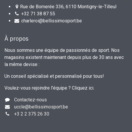
Rue de Bomerée 336, 6110 Montigny-le-Tilleul
+32 71 38 87 55
charleroi@bellissimosport.be
À propos
Nous sommes une équipe de passionnés de sport. Nos
magasins existent maintenant depuis plus de 30 ans avec
la même devise :
Un conseil spécialisé et personnalisé pour tous!
Voulez-vous rejoindre l'équipe ?
Cliquez ici
.
Contactez-nous
uccle
@bellissimosport.be
+3
2 2 375 26 30