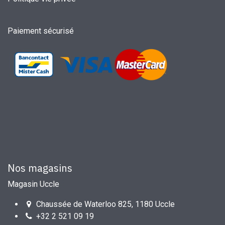
Paiement sécurisé
Nos magasins
Magasin Uccle
Chaussée de Waterloo 825, 1180 Uccle
+32 2 521 09 19