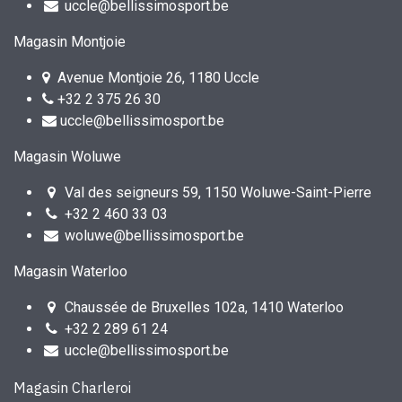
uccle@bellissimosport.be
Magasin Montjoie
Avenue Montjoie 26, 1180 Uccle
+32 2 375 26 30
uccle@bellissimosport.be
Magasin Woluwe
Val des seigneurs 59, 1150 Woluwe-Saint-Pierre
+32 2 460 33 03
woluwe@bellissimosport.be
Magasin Waterloo
Chaussée de Bruxelles 102a, 1410 Waterloo
+32 2 289 61 24
uccle@bellissimosport.be
Magasin Charleroi