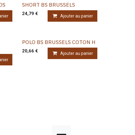
DS
SHORT BS BRUSSELS
24,79
€
anier
Ajouter au panier
POLO BS BRUSSELS COTON H
20,66
€
Ajouter au panier
anier