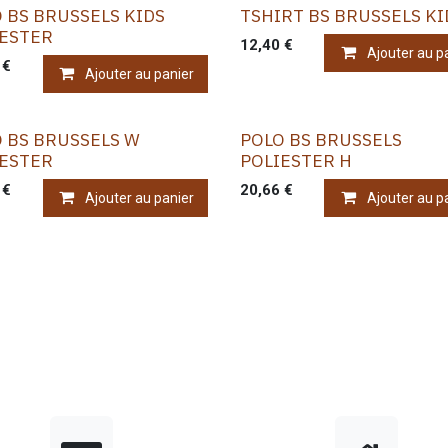
 BS BRUSSELS KIDS
TSHIRT BS BRUSSELS KI
IESTER
12,40
€
Ajouter au p
€
Ajouter au panier
 BS BRUSSELS W
POLO BS BRUSSELS
IESTER
POLIESTER H
€
20,66
€
Ajouter au panier
Ajouter au p