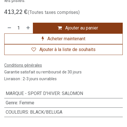
les pistes.
413,22
€
(Toutes taxes comprises)
Ajouter au panier
Acheter maintenant
Ajouter à la liste de souhaits
Conditions générales
Garantie satisfait ou remboursé de 30 jours
Livraison : 2-3 jours ouvrables
MARQUE - SPORT D'HIVER
:
SALOMON
Genre
:
Femme
COULEURS
:
BLACK/BELUGA