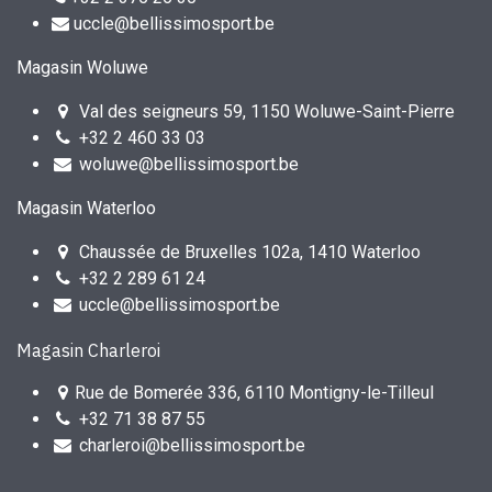
uccle@bellissimosport.be
Magasin Woluwe
Val des seigneurs 59, 1150 Woluwe-Saint-Pierre
+32 2 460 33 03
woluwe@bellissimosport.be
Magasin Waterloo
Chaussée de Bruxelles 102a, 1410 Waterloo
+32 2 289 61 24
uccle@bellissimosport.be
Magasin Charleroi
Rue de Bomerée 336, 6110 Montigny-le-Tilleul
+32 71 38 87 55
charleroi@bellissimosport.be