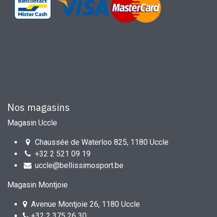
Nos magasins
Magasin Uccle
Chaussée de Waterloo 825, 1180 Uccle
+32 2 521 09 19
uccle@bellissimosport.be
Magasin Montjoie
Avenue Montjoie 26, 1180 Uccle
+32 2 375 26 30