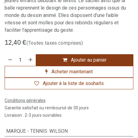
jeunes enfants débutant le tennis. Le sachet ainsi que la
balle reprennent le design de ces personnages issus du
monde du dessin animé. Elles disposent d'une faible
vitesse et sont molles pour des rebonds réguliers et
faciliter l'apprentisage du geste.
12,40
€
(Toutes taxes comprises)
Ajouter au panier
Acheter maintenant
Ajouter à la liste de souhaits
Conditions générales
Garantie satisfait ou remboursé de 30 jours
Livraison : 2-3 jours ouvrables
MARQUE - TENNIS
:
WILSON