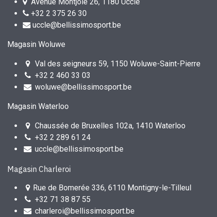
Avenue Montjoie 26, 1180 Uccle
+32 2 375 26 30
uccle@bellissimosport.be
Magasin Woluwe
Val des seigneurs 59, 1150 Woluwe-Saint-Pierre
+32 2 460 33 03
woluwe@bellissimosport.be
Magasin Waterloo
Chaussée de Bruxelles 102a, 1410 Waterloo
+32 2 289 61 24
uccle@bellissimosport.be
Magasin Charleroi
Rue de Bomerée 336, 6110 Montigny-le-Tilleul
+32 71 38 87 55
charleroi@bellissimosport.be