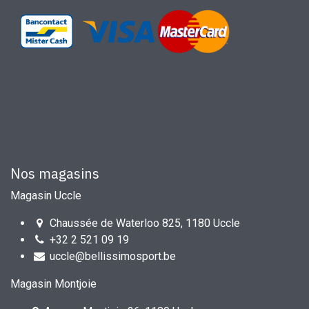
Nos magasins
Magasin Uccle
Chaussée de Waterloo 825, 1180 Uccle
+32 2 521 09 19
uccle@bellissimosport.be
Magasin Montjoie