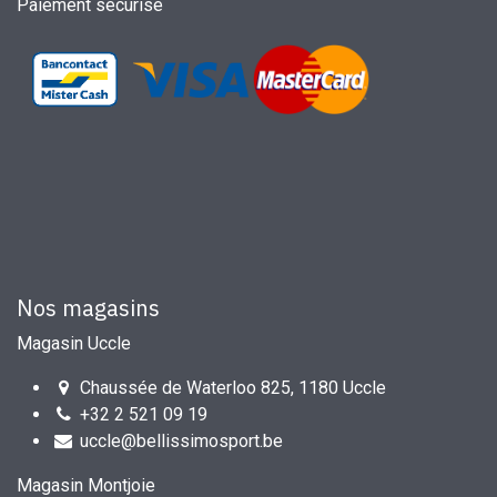
Paiement sécurisé
Nos magasins
Magasin Uccle
Chaussée de Waterloo 825, 1180 Uccle
+32 2 521 09 19
uccle@bellissimosport.be
Magasin Montjoie