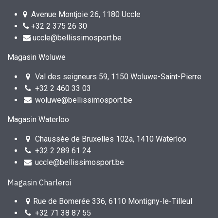
Avenue Montjoie 26, 1180 Uccle
+32 2 375 26 30
uccle@bellissimosport.be
Magasin Woluwe
Val des seigneurs 59, 1150 Woluwe-Saint-Pierre
+32 2 460 33 03
woluwe@bellissimosport.be
Magasin Waterloo
Chaussée de Bruxelles 102a, 1410 Waterloo
+32 2 289 61 24
uccle@bellissimosport.be
Magasin Charleroi
Rue de Bomerée 336, 6110 Montigny-le-Tilleul
+32 71 38 87 55