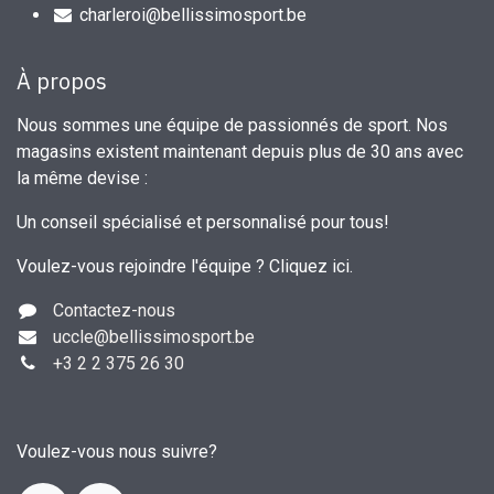
charleroi@bellissimosport.be
À propos
Nous sommes une équipe de passionnés de sport. Nos
magasins existent maintenant depuis plus de 30 ans avec
la même devise :
Un conseil spécialisé et personnalisé pour tous!
Voulez-vous rejoindre l'équipe ?
Cliquez ici
.
Contactez-nous
uccle
@bellissimosport.be
+3
2 2 375 26 30
Voulez-vous nous suivre?