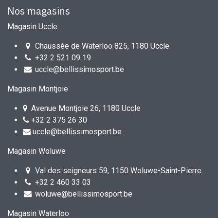
Nos magasins
Magasin Uccle
Chaussée de Waterloo 825, 1180 Uccle
+32 2 521 09 19
uccle@bellissimosport.be
Magasin Montjoie
Avenue Montjoie 26, 1180 Uccle
+32 2 375 26 30
uccle@bellissimosport.be
Magasin Woluwe
Val des seigneurs 59, 1150 Woluwe-Saint-Pierre
+32 2 460 33 03
woluwe@bellissimosport.be
Magasin Waterloo