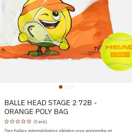
BALLE HEAD STAGE 2 72B -
ORANGE POLY BAG
(0 avis)
Des balles intermédiaires idéales pour apprendre et