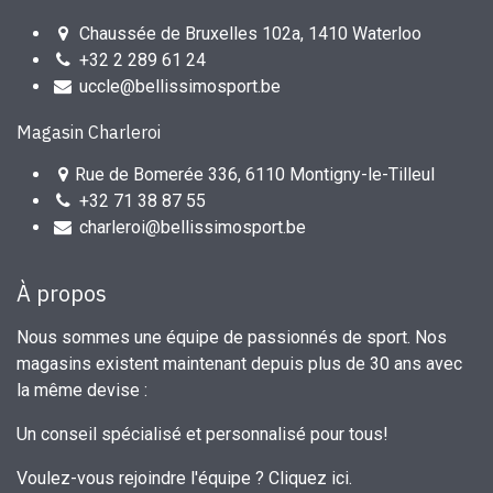
Chaussée de Bruxelles 102a, 1410 Waterloo
+32 2 289 61 24
uccle@bellissimosport.be
Magasin Charleroi
Rue de Bomerée 336, 6110 Montigny-le-Tilleul
+32 71 38 87 55
charleroi@bellissimosport.be
À propos
Nous sommes une équipe de passionnés de sport. Nos
magasins existent maintenant depuis plus de 30 ans avec
la même devise :
Un conseil spécialisé et personnalisé pour tous!
Voulez-vous rejoindre l'équipe ?
Cliquez ici
.