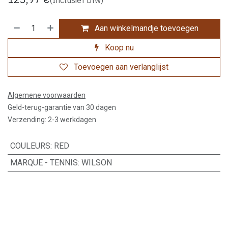
Aan winkelmandje toevoegen
Koop nu
Toevoegen aan verlanglijst
Algemene voorwaarden
Geld-terug-garantie van 30 dagen
Verzending: 2-3 werkdagen
COULEURS
:
RED
MARQUE - TENNIS
:
WILSON