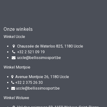
Onze winkels
Winkel Uccle
Chaussée de Waterloo 825, 1180 Uccle
+32 2 521 09 19
uccle@bellissimosport.be
Winkel Montjoie
Avenue Montjoie 26, 1180 Uccle
+32 2 375 26 30
uccle@bellissimosport.be
Winkel Woluwe