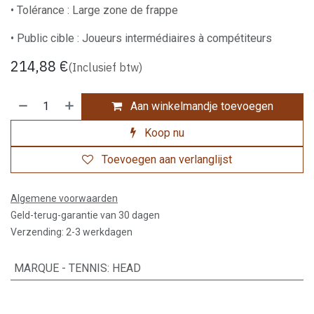
• Tolérance : Large zone de frappe
• Public cible : Joueurs intermédiaires à compétiteurs
214,88
€
(Inclusief btw)
Aan winkelmandje toevoegen
Koop nu
Toevoegen aan verlanglijst
Algemene voorwaarden
Geld-terug-garantie van 30 dagen
Verzending: 2-3 werkdagen
MARQUE - TENNIS
:
HEAD