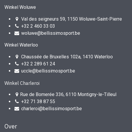
Winkel Woluwe
Val des seigneurs 59, 1150 Woluwe-Saint-Pierre
+32 2 460 33 03
woluwe@bellissimosport.be
Winkel Waterloo
Chaussée de Bruxelles 102a, 1410 Waterloo
+32 2 289 61 24
uccle@bellissimosport.be
Winkel Charleroi
Rue de Bomerée 336, 6110 Montigny-le-Tilleul
+32 71 38 87 55
charleroi@bellissimosport.be
Over