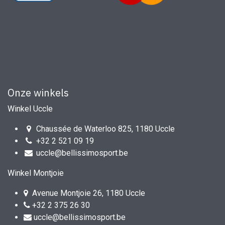
Onze winkels
Winkel Uccle
Chaussée de Waterloo 825, 1180 Uccle
+32 2 521 09 19
uccle@bellissimosport.be
Winkel Montjoie
Avenue Montjoie 26, 1180 Uccle
+32 2 375 26 30
uccle@bellissimosport.be