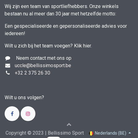
Wij zijn een team van sportliefhebbers. Onze winkels
bestaan nu al meer dan 30 jaar met hetzelfde motto:
Een gespecialiseerde en gepersonaliseerde advies voor
iedereen!
Wilt u zich bij het team voegen?
Klik hier
.
Neem contact met ons op
uccle
@bellissimosport.be
+3
2 2 375 26 30
Wilt u ons volgen?
Copyright © 2023 | Bellissimo Sport
Nederlands (BE)