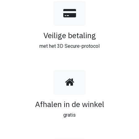
Veilige betaling
met het 3D Secure-protocol
Afhalen in de winkel
gratis