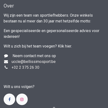
Over
Wij zijn een team van sportliefhebbers. Onze winkels
bestaan nu al meer dan 30 jaar met hetzelfde motto:
Een gespecialiseerde en gepersonaliseerde advies voor
iedereen!
Wilt u zich bij het team voegen?
Klik hier
.
Neem contact met ons op
uccle
@bellissimosport.be
+3
2 2 375 26 30
Wilt u ons volgen?