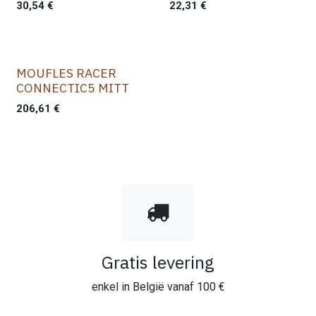
30,54
€
22,31
€
MOUFLES RACER
CONNECTIC5 MITT
206,61
€
Gratis levering
enkel in België vanaf 100 €