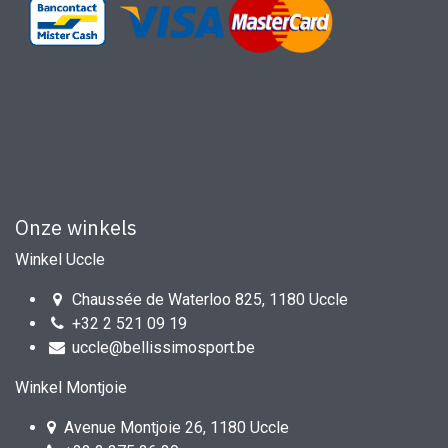
Onze winkels
Winkel Uccle
Chaussée de Waterloo 825, 1180 Uccle
+32 2 521 09 19
uccle@bellissimosport.be
Winkel Montjoie
Avenue Montjoie 26, 1180 Uccle