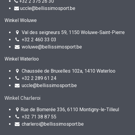
+32 2 375 26 30
uccle@bellissimosport.be
Winkel Woluwe
Val des seigneurs 59, 1150 Woluwe-Saint-Pierre
+32 2 460 33 03
woluwe@bellissimosport.be
Winkel Waterloo
Chaussée de Bruxelles 102a, 1410 Waterloo
+32 2 289 61 24
uccle@bellissimosport.be
Winkel Charleroi
Rue de Bomerée 336, 6110 Montigny-le-Tilleul
+32 71 38 87 55
charleroi@bellissimosport.be