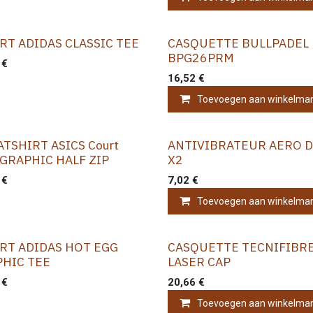
RT ADIDAS CLASSIC TEE
CASQUETTE BULLPADEL
BPG26PRM
€
16,52
€
Toevoegen aan winkelma
TSHIRT ASICS Court
ANTIVIBRATEUR AERO 
 GRAPHIC HALF ZIP
X2
€
7,02
€
Toevoegen aan winkelma
RT ADIDAS HOT EGG
CASQUETTE TECNIFIBR
HIC TEE
LASER CAP
€
20,66
€
Toevoegen aan winkelma