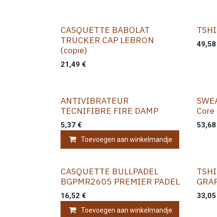
CASQUETTE BABOLAT
TSHI
TRUCKER CAP LEBRON
49,58
(copie)
21,49
€
ANTIVIBRATEUR
SWEA
TECNIFIBRE FIRE DAMP
Core
5,37
€
53,68
Toevoegen aan winkelmandje
CASQUETTE BULLPADEL
TSHI
BGPMR2605 PREMIER PADEL
GRAP
16,52
€
33,05
Toevoegen aan winkelmandje