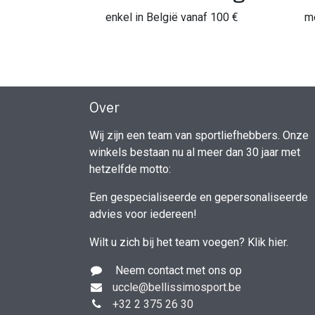
enkel in België vanaf 100 €
me
Over
Wij zijn een team van sportliefhebbers. Onze
winkels bestaan nu al meer dan 30 jaar met
hetzelfde motto:
Een gespecialiseerde en gepersonaliseerde
advies voor iedereen!
Wilt u zich bij het team voegen?
Klik hier
.
Neem contact met ons op
uccle
@bellissimosport.be
+3
2 2 375 26 30