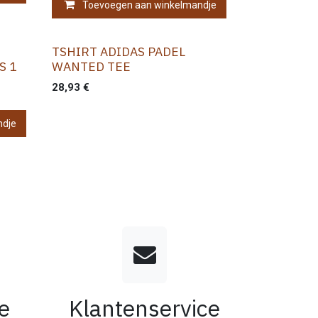
Toevoegen aan winkelmandje
TSHIRT ADIDAS PADEL
S 1
WANTED TEE
28,93
€
ndje
e
Klantenservice