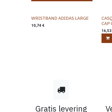
WRISTBAND ADIDAS LARGE
CASQ
CAP 
10,74
€
16,53
Gratis levering
V