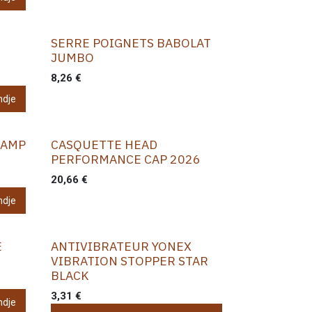
SERRE POIGNETS BABOLAT
JUMBO
8,26
€
ndje
DAMP
CASQUETTE HEAD
PERFORMANCE CAP 2026
20,66
€
ndje
E
ANTIVIBRATEUR YONEX
VIBRATION STOPPER STAR
BLACK
3,31
€
ndje