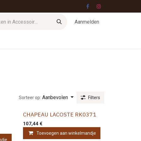
Aanmelden
Contact
Aanbevolen
Sorteer op:
Filters
CHAPEAU LACOSTE RK0371
107,44
€
Toevoegen aan winkelmandje
ndje