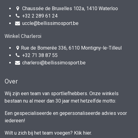
Chaussée de Bruxelles 102a, 1410 Waterloo
+32 2 289 61 24
uccle@bellissimosport.be
Winkel Charleroi
Rue de Bomerée 336, 6110 Montigny-le-Tilleul
+32 71 38 87 55
charleroi@bellissimosport.be
Over
Wij zijn een team van sportliefhebbers. Onze winkels
bestaan nu al meer dan 30 jaar met hetzelfde motto:
Een gespecialiseerde en gepersonaliseerde advies voor
iedereen!
Wilt u zich bij het team voegen?
Klik hier
.