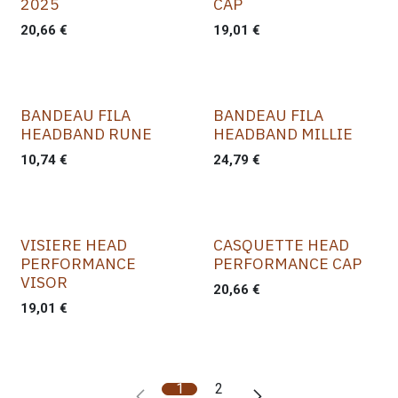
2025
CAP
20,66
€
19,01
€
BANDEAU FILA
BANDEAU FILA
HEADBAND RUNE
HEADBAND MILLIE
10,74
€
24,79
€
VISIERE HEAD
CASQUETTE HEAD
PERFORMANCE
PERFORMANCE CAP
VISOR
20,66
€
19,01
€
1
2