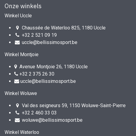
Onze winkels
Winkel Uccle
Chaussée de Waterloo 825, 1180 Uccle
+32 2 521 09 19
uccle@bellissimosport.be
Winkel Montjoie
Avenue Montjoie 26, 1180 Uccle
+32 2 375 26 30
uccle@bellissimosport.be
Winkel Woluwe
Val des seigneurs 59, 1150 Woluwe-Saint-Pierre
+32 2 460 33 03
woluwe@bellissimosport.be
Winkel Waterloo